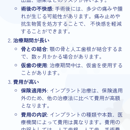
術後の不快感
: 手術後には、多少の痛みや腫
れが生じる可能性があります。痛み止めや
抗生物質を処方することで、 不快感を軽減
することができます。
治療期間が長い
骨との結合
: 顎の骨と人工歯根が結合するま
で、数ヶ月かかる場合があります。
仮歯の使用
: 治療期間中は、仮歯を使用する
ことがあります。
費用が高い
保険適用外
: インプラント治療は、保険適用
外のため、他の治療法に比べて費用が高額
となります。
費用の内訳
: インプラントの種類や本数、医
療機関によって費用は異なります。費用の
内訳としては、人工歯根、人工歯、手術費