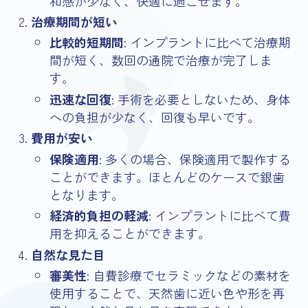
和感が少なく、快適に過ごせます。
治療期間が短い
比較的短期間
: インプラントに比べて治療期
間が短く、数回の通院で治療が完了しま
す。
迅速な回復
: 手術を必要としないため、身体
への負担が少なく、回復も早いです。
費用が安い
保険適用
: 多くの場合、保険適用で製作する
ことができます。ほとんどのケースで銀歯
となります。
経済的負担の軽減
: インプラントに比べて費
用を抑えることができます。
自然な見た目
審美性
: 自費診療でセラミックなどの素材を
使用することで、天然歯に近い色や形を再