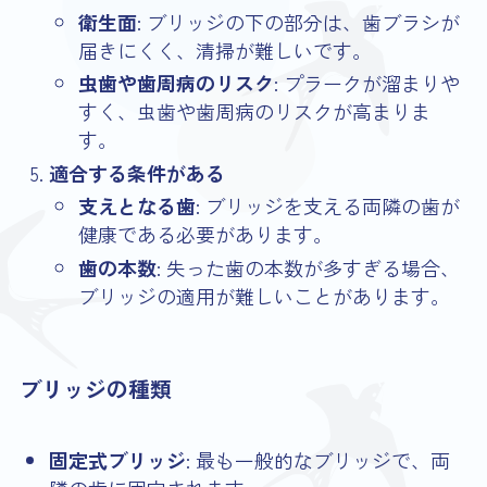
衛生面
: ブリッジの下の部分は、歯ブラシが
届きにくく、清掃が難しいです。
虫歯や歯周病のリスク
: プラークが溜まりや
すく、虫歯や歯周病のリスクが高まりま
す。
適合する条件がある
支えとなる歯
: ブリッジを支える両隣の歯が
健康である必要があります。
歯の本数
: 失った歯の本数が多すぎる場合、
ブリッジの適用が難しいことがあります。
ブリッジの種類
固定式ブリッジ
: 最も一般的なブリッジで、両