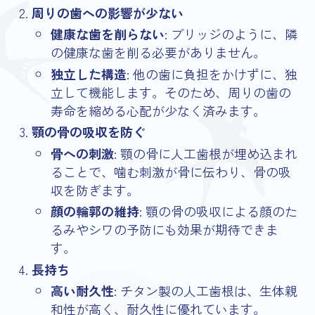
周りの歯への影響が少ない
健康な歯を削らない
: ブリッジのように、隣
の健康な歯を削る必要がありません。
独立した構造
: 他の歯に負担をかけずに、独
立して機能します。そのため、周りの歯の
寿命を縮める心配が少なく済みます。
顎の骨の吸収を防ぐ
骨への刺激
: 顎の骨に人工歯根が埋め込まれ
ることで、噛む刺激が骨に伝わり、骨の吸
収を防ぎます。
顔の輪郭の維持
: 顎の骨の吸収による顔のた
るみやシワの予防にも効果が期待できま
す。
長持ち
高い耐久性
: チタン製の人工歯根は、生体親
和性が高く、耐久性に優れています。