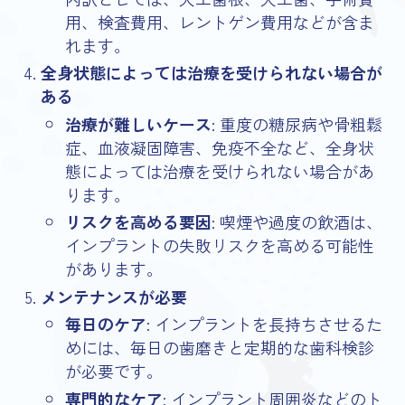
用、検査費用、レントゲン費用などが含ま
れます。
全身状態によっては治療を受けられない場合が
ある
治療が難しいケース
: 重度の糖尿病や骨粗鬆
症、血液凝固障害、免疫不全など、全身状
態によっては治療を受けられない場合があ
ります。
リスクを高める要因
: 喫煙や過度の飲酒は、
インプラントの失敗リスクを高める可能性
があります。
メンテナンスが必要
毎日のケア
: インプラントを長持ちさせるた
めには、毎日の歯磨きと定期的な歯科検診
が必要です。
専門的なケア
: インプラント周囲炎などのト