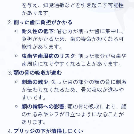
を与え、知覚過敏などを引き起こす可能性
があります。
削った歯に負担がかかる
耐久性の低下
: 噛む力が削った歯に集中し、
負担がかかるため、歯の寿命が短くなる可
能性があります。
虫歯や歯周病のリスク
: 削った部分が虫歯や
歯周病になりやすくなることがあります。
顎の骨の吸収が進む
刺激の減少
: 失った歯の部分の顎の骨に刺激
が伝わらなくなるため、骨の吸収が進みや
すいです。
顔の輪郭への影響
: 顎の骨の吸収により、顔
のたるみやシワが目立つようになることが
あります。
ブリッジの下が清掃しにくい