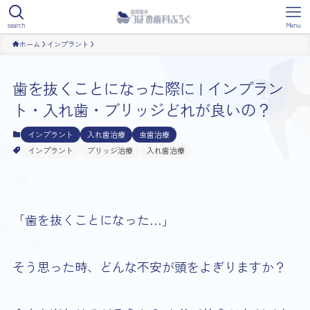
search
Menu
ホーム
インプラント
歯を抜くことになった際に | インプラン
ト・入れ歯・ブリッジどれが良いの？
インプラント
入れ歯治療
虫歯治療
インプラント
ブリッジ治療
入れ歯治療
「歯を抜くことになった…」
そう思った時、どんな不安が頭をよぎりますか？