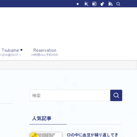
Tsubame
Reservation
つばめ歯科HPへ
24時間Web予約対応
人気記事
口の中に血豆が繰り返しでき