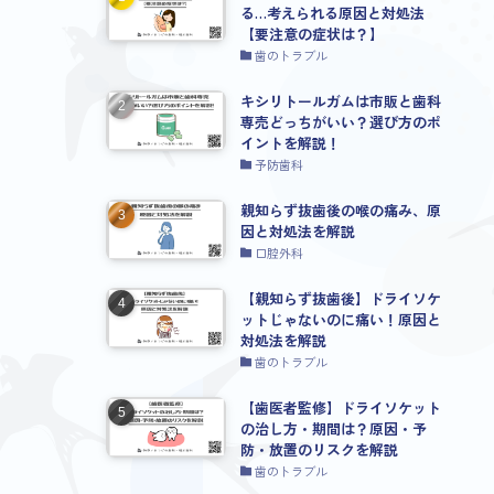
る…考えられる原因と対処法
【要注意の症状は？】
歯のトラブル
キシリトールガムは市販と歯科
専売どっちがいい？選び方のポ
イントを解説！
予防歯科
親知らず抜歯後の喉の痛み、原
因と対処法を解説
口腔外科
【親知らず抜歯後】ドライソケ
ットじゃないのに痛い！原因と
対処法を解説
歯のトラブル
【歯医者監修】ドライソケット
の治し方・期間は？原因・予
防・放置のリスクを解説
歯のトラブル