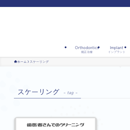
Orthodontics
Implant
矯正治療
インプラント
ホーム
スケーリング
スケーリング
– tag –