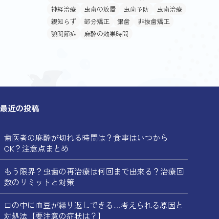
神経治療
虫歯の放置
虫歯予防
虫歯治療
親知らず
部分矯正
銀歯
非抜歯矯正
顎関節症
麻酔の効果時間
最近の投稿
歯医者の麻酔が切れる時間は？食事はいつから
OK？注意点まとめ
もう限界？虫歯の再治療は何回まで出来る？治療回
数のリミットと対策
口の中に血豆が繰り返しできる…考えられる原因と
対処法【要注意の症状は？】