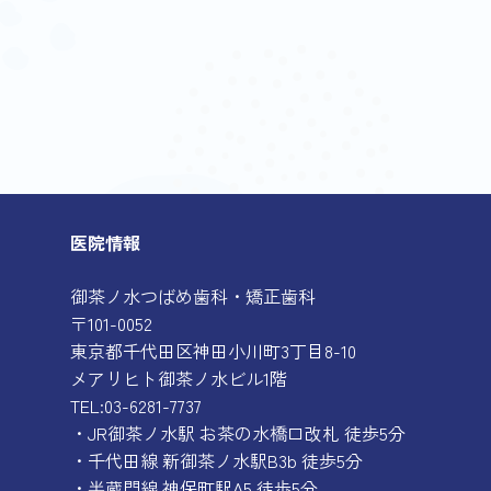
医院情報
御茶ノ水つばめ歯科・矯正歯科
〒101-0052
東京都千代田区神田小川町3丁目8-10
メアリヒト御茶ノ水ビル1階
TEL:03-6281-7737
・JR御茶ノ水駅 お茶の水橋口改札 徒歩5分
・千代田線 新御茶ノ水駅B3b 徒歩5分
・半蔵門線 神保町駅A5 徒歩5分