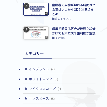
歯医者の麻酔が切れる時間は？
食事はいつからOK？注意点ま
とめ
歯のトラブル
歯磨き時間は何分が最適？30分
かけても大丈夫？歯科医が解説
予防歯科
カテゴリー
インプラント
(4)
ホワイトニング
(6)
マイクロスコープ
(2)
マウスピース
(6)