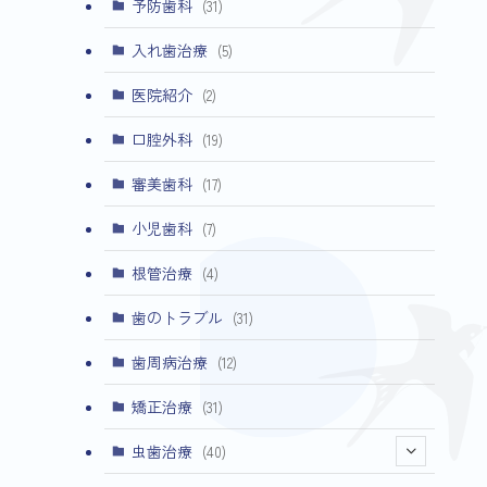
予防歯科
(31)
入れ歯治療
(5)
医院紹介
(2)
口腔外科
(19)
審美歯科
(17)
小児歯科
(7)
根管治療
(4)
歯のトラブル
(31)
歯周病治療
(12)
矯正治療
(31)
虫歯治療
(40)