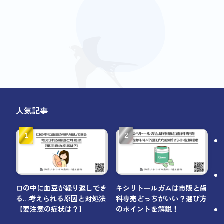
人気記事
口の中に血豆が繰り返しでき
キシリトールガムは市販と歯
る…考えられる原因と対処法
科専売どっちがいい？選び方
【要注意の症状は？】
のポイントを解説！