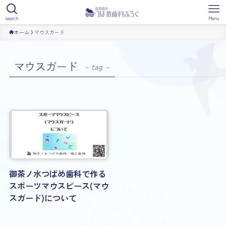
search
Menu
ホーム
マウスガード
マウスガード
– tag –
御茶ノ水つばめ歯科で作る
スポーツマウスピース(マウ
スガード)について