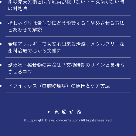
歯の先天欠損とは？乳歯が抜けない・永久歯がない時
の対処法
指しゃぶりは歯並びにどう影響する？やめさせる方法
とあわせて解説
金属アレルギーでも安心出来る治療。メタルフリーな
歯科治療で心から笑顔に
詰め物・被せ物の寿命は？交換時期のサインと長持ち
させるコツ
ドライマウス（口腔乾燥症）の原因とケア方法
©
Copyright © swallow-dental.com All Rights Reserved.