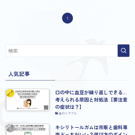
1
人気記事
口の中に血豆が繰り返しできる…
考えられる原因と対処法【要注意
の症状は？】
歯のトラブル
キシリトールガムは市販と歯科専
売どっちがいい？選び方のポイン