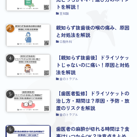
トを解説！
豆知識
親知らず抜歯後の喉の痛み、原因
と対処法を解説
口腔外科
【親知らず抜歯後】ドライソケッ
トじゃないのに痛い！原因と対処
法を解説
歯のトラブル
【歯医者監修】ドライソケットの
治し方・期間は？原因・予防・放
置のリスクを解説
歯のトラブル
歯医者の麻酔が切れる時間は？食
事はいつからOK？注意点まとめ