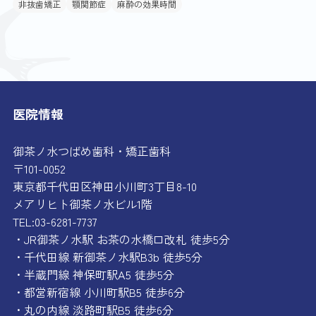
非抜歯矯正
顎関節症
麻酔の効果時間
医院情報
御茶ノ水つばめ歯科・矯正歯科
〒101-0052
東京都千代田区神田小川町3丁目8-10
メアリヒト御茶ノ水ビル1階
TEL:03-6281-7737
・JR御茶ノ水駅 お茶の水橋口改札 徒歩5分
・千代田線 新御茶ノ水駅B3b 徒歩5分
・半蔵門線 神保町駅A5 徒歩5分
・都営新宿線 小川町駅B5 徒歩6分
・丸の内線 淡路町駅B5 徒歩6分