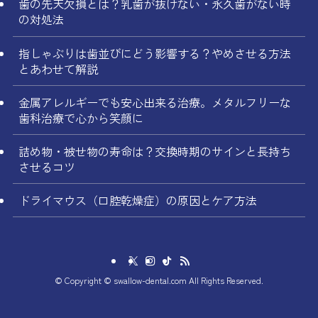
歯の先天欠損とは？乳歯が抜けない・永久歯がない時
の対処法
指しゃぶりは歯並びにどう影響する？やめさせる方法
とあわせて解説
金属アレルギーでも安心出来る治療。メタルフリーな
歯科治療で心から笑顔に
詰め物・被せ物の寿命は？交換時期のサインと長持ち
させるコツ
ドライマウス（口腔乾燥症）の原因とケア方法
©
Copyright © swallow-dental.com All Rights Reserved.