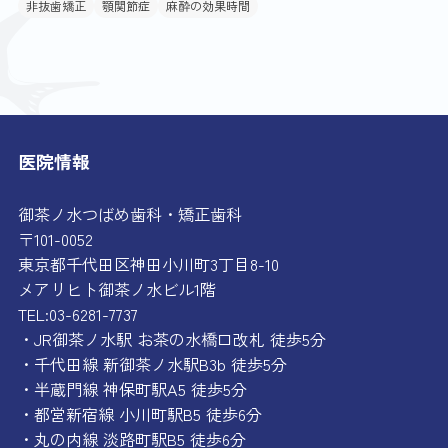
非抜歯矯正
顎関節症
麻酔の効果時間
医院情報
御茶ノ水つばめ歯科・矯正歯科
〒101-0052
東京都千代田区神田小川町3丁目8-10
メアリヒト御茶ノ水ビル1階
TEL:03-6281-7737
・JR御茶ノ水駅 お茶の水橋口改札 徒歩5分
・千代田線 新御茶ノ水駅B3b 徒歩5分
・半蔵門線 神保町駅A5 徒歩5分
・都営新宿線 小川町駅B5 徒歩6分
・丸の内線 淡路町駅B5 徒歩6分