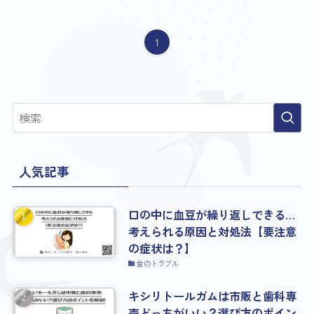
1
人気記事
口の中に血豆が繰り返しできる…
考えられる原因と対処法【要注意
の症状は？】
歯のトラブル
キシリトールガムは市販と歯科専
売どっちがいい？選び方のポイン