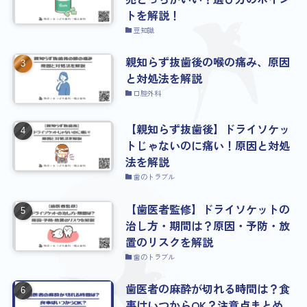
トを解説！
豆知識
親知らず抜歯後の喉の痛み、原因
と対処法を解説
口腔外科
【親知らず抜歯後】ドライソケッ
トじゃないのに痛い！原因と対処
法を解説
歯のトラブル
【歯医者監修】ドライソケットの
治し方・期間は？原因・予防・放
置のリスクを解説
歯のトラブル
歯医者の麻酔が切れる時間は？食
事はいつからOK？注意点まとめ