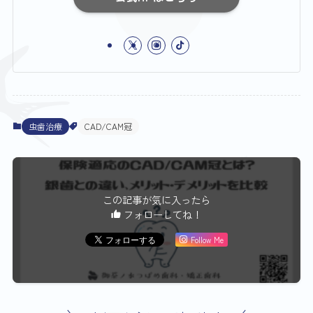
虫歯治療
CAD/CAM冠
この記事が気に入ったら
フォローしてね！
Follow Me