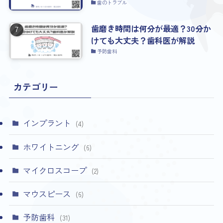
歯のトラブル
歯磨き時間は何分が最適？30分か
けても大丈夫？歯科医が解説
予防歯科
カテゴリー
インプラント
(4)
ホワイトニング
(6)
マイクロスコープ
(2)
マウスピース
(6)
予防歯科
(31)