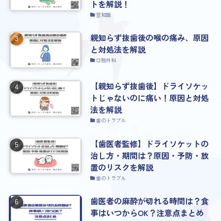
トを解説！
豆知識
親知らず抜歯後の喉の痛み、原因
と対処法を解説
口腔外科
【親知らず抜歯後】ドライソケッ
トじゃないのに痛い！原因と対処
法を解説
歯のトラブル
【歯医者監修】ドライソケットの
治し方・期間は？原因・予防・放
置のリスクを解説
歯のトラブル
歯医者の麻酔が切れる時間は？食
事はいつからOK？注意点まとめ