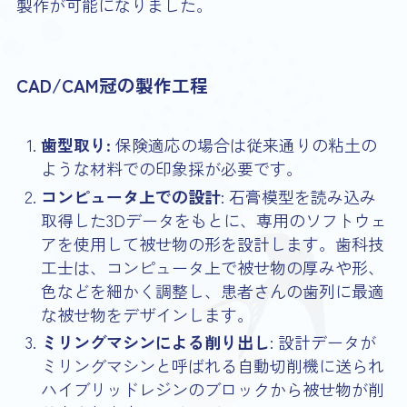
製作が可能になりました。
CAD/CAM冠の製作工程
歯型取り:
保険適応の場合は従来通りの粘土の
ような材料での印象採が必要です。
コンピュータ上での設計
: 石膏模型を読み込み
取得した3Dデータをもとに、専用のソフトウェ
アを使用して被せ物の形を設計します。歯科技
工士は、コンピュータ上で被せ物の厚みや形、
色などを細かく調整し、患者さんの歯列に最適
な被せ物をデザインします。
ミリングマシンによる削り出し
: 設計データが
ミリングマシンと呼ばれる自動切削機に送られ
ハイブリッドレジンのブロックから被せ物が削