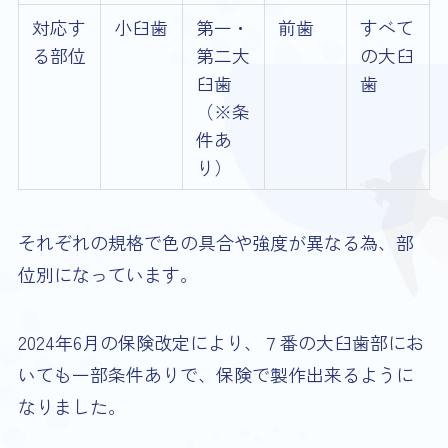
対応す
小臼歯
第一・
前歯
すべて
る部位
第二大
の大臼
臼歯
歯
（※条
件あ
り）
それぞれの規格で色の具合や強度が異なる為、部
位別になっています。
2024年6月の保険改定により、７番の大臼歯部にお
いても一部条件ありで、保険で製作出来るように
なりました。