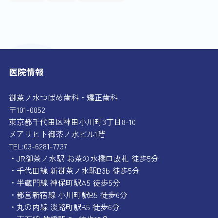
医院情報
御茶ノ水つばめ歯科・矯正歯科
〒101-0052
東京都千代田区神田小川町3丁目8-10
メアリヒト御茶ノ水ビル1階
TEL:03-6281-7737
・JR御茶ノ水駅 お茶の水橋口改札 徒歩5分
・千代田線 新御茶ノ水駅B3b 徒歩5分
・半蔵門線 神保町駅A5 徒歩5分
・都営新宿線 小川町駅B5 徒歩6分
・丸の内線 淡路町駅B5 徒歩6分