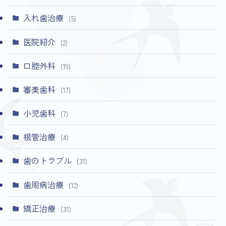
入れ歯治療
(5)
医院紹介
(2)
口腔外科
(19)
審美歯科
(17)
小児歯科
(7)
根管治療
(4)
歯のトラブル
(31)
歯周病治療
(12)
矯正治療
(31)