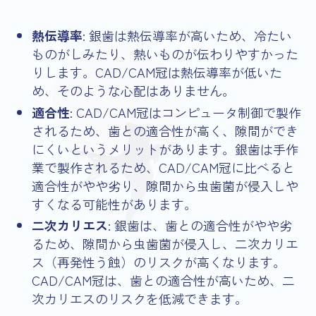
熱伝導率
: 銀歯は熱伝導率が高いため、冷たい
ものがしみたり、熱いものが伝わりやすかった
りします。CAD/CAM冠は熱伝導率が低いた
め、そのような心配はありません。
適合性
: CAD/CAM冠はコンピュータ制御で製作
されるため、歯との適合性が高く、隙間ができ
にくいというメリットがあります。銀歯は手作
業で製作されるため、CAD/CAM冠に比べると
適合性がやや劣り、隙間から虫歯菌が侵入しや
すくなる可能性があります。
二次カリエス
: 銀歯は、歯との適合性がやや劣
るため、隙間から虫歯菌が侵入し、二次カリエ
ス（再発性う蝕）のリスクが高くなります。
CAD/CAM冠は、歯との適合性が高いため、二
次カリエスのリスクを低減できます。