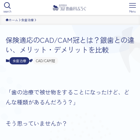
search
Menu
ホーム
虫歯治療
保険適応のCAD/CAM冠とは？銀歯との違
い、メリット・デメリットを比較
虫歯治療
CAD/CAM冠
「歯の治療で被せ物をすることになったけど、ど
んな種類があるんだろう？」
そう思っていませんか？