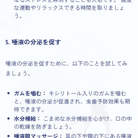
な運動やリラックスできる時間を取りましょ
う。
5. 唾液の分泌を促す
唾液の分泌を促すために、以下のことを試してみ
ましょう。
ガムを噛む：
キシリトール入りのガムを噛む
と、唾液の分泌が促進され、虫歯予防効果も期
待できます。
水分補給：
こまめな水分補給を心がけ、口の中
の乾燥を防ぎましょう。
唾液腺マッサージ：
耳の下や顎の下にある唾液