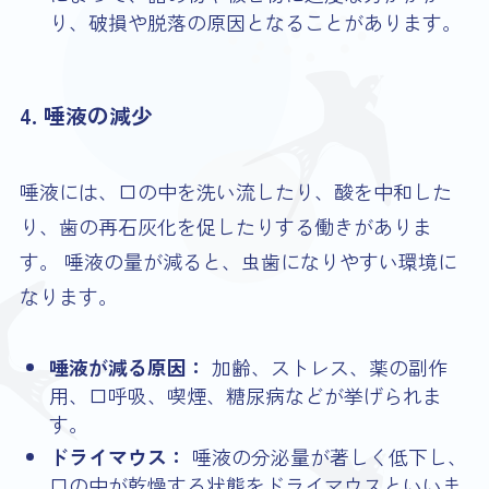
り、破損や脱落の原因となることがあります。
4. 唾液の減少
唾液には、口の中を洗い流したり、酸を中和した
り、歯の再石灰化を促したりする働きがありま
す。 唾液の量が減ると、虫歯になりやすい環境に
なります。
唾液が減る原因：
加齢、ストレス、薬の副作
用、口呼吸、喫煙、糖尿病などが挙げられま
す。
ドライマウス：
唾液の分泌量が著しく低下し、
口の中が乾燥する状態をドライマウスといいま