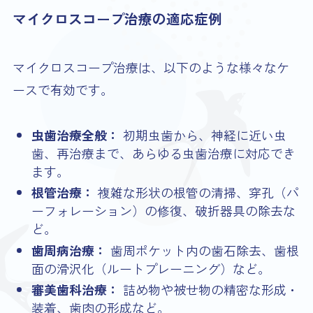
マイクロスコープ治療の適応症例
マイクロスコープ治療は、以下のような様々なケ
ースで有効です。
虫歯治療全般：
初期虫歯から、神経に近い虫
歯、再治療まで、あらゆる虫歯治療に対応でき
ます。
根管治療：
複雑な形状の根管の清掃、穿孔（パ
ーフォレーション）の修復、破折器具の除去な
ど。
歯周病治療：
歯周ポケット内の歯石除去、歯根
面の滑沢化（ルートプレーニング）など。
審美歯科治療：
詰め物や被せ物の精密な形成・
装着、歯肉の形成など。