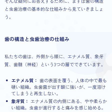
そんな疑問にお答えするために、まずは歯の構造
と虫歯治療の基本的な仕組みから見ていきましょ
う。
歯の構造と虫歯治療の仕組み
私たちの歯は、外側から順に、エナメル質、象牙
質、歯髄（神経）という3つの層でできています。
エナメル質：
歯の表面を覆う、人体の中で最も
硬い組織。虫歯菌が出す酸に強いが、一度溶け
てしまうと再生しない。
象牙質：
エナメル質の内側にある、やや柔らか
い組織。虫歯が進行すると痛みを感じ始める。