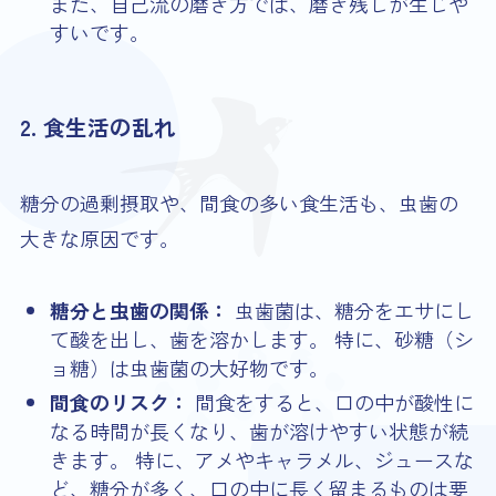
また、自己流の磨き方では、磨き残しが生じや
すいです。
2. 食生活の乱れ
糖分の過剰摂取や、間食の多い食生活も、虫歯の
大きな原因です。
糖分と虫歯の関係：
虫歯菌は、糖分をエサにし
て酸を出し、歯を溶かします。 特に、砂糖（シ
ョ糖）は虫歯菌の大好物です。
間食のリスク：
間食をすると、口の中が酸性に
なる時間が長くなり、歯が溶けやすい状態が続
きます。 特に、アメやキャラメル、ジュースな
ど、糖分が多く、口の中に長く留まるものは要