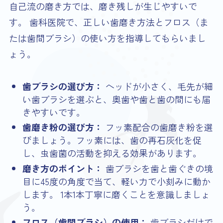
自己流の磨き方では、磨き残しが生じやすいで
す。 歯科医院で、正しい歯磨き方法とフロス（ま
たは歯間ブラシ）の使い方を指導してもらいまし
ょう。
歯ブラシの選び方：
ヘッドが小さく、毛先が細
い歯ブラシを選ぶと、奥歯や歯と歯の間にも届
きやすいです。
歯磨き粉の選び方：
フッ素配合の歯磨き粉を選
びましょう。フッ素には、歯の再石灰化を促
し、虫歯菌の活動を抑える効果があります。
磨き方のポイント：
歯ブラシを歯と歯ぐきの境
目に45度の角度で当て、軽い力で小刻みに動か
します。 1本1本丁寧に磨くことを意識しましょ
う。
フロス（歯間ブラシ）の使用：
歯ブラシだけで