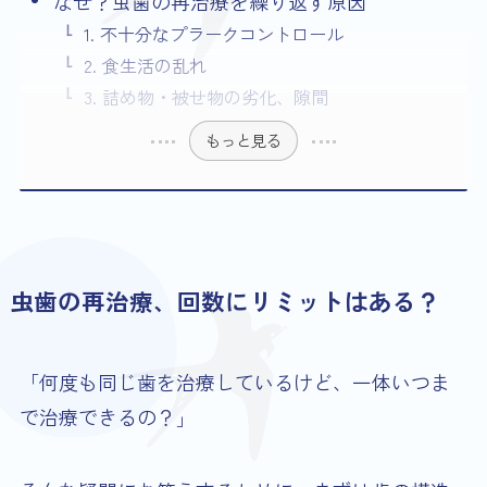
なぜ？虫歯の再治療を繰り返す原因
1. 不十分なプラークコントロール
2. 食生活の乱れ
3. 詰め物・被せ物の劣化、隙間
もっと見る
虫歯の再治療、回数にリミットはある？
「何度も同じ歯を治療しているけど、一体いつま
で治療できるの？」