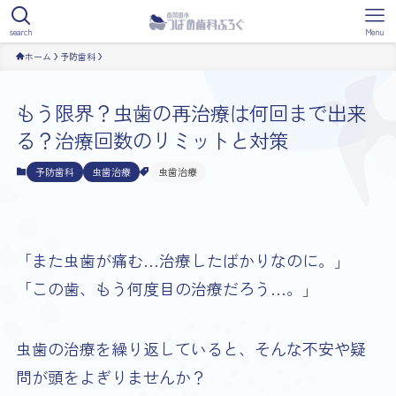
search
Menu
ホーム
予防歯科
もう限界？虫歯の再治療は何回まで出来
る？治療回数のリミットと対策
予防歯科
虫歯治療
虫歯治療
「また虫歯が痛む…治療したばかりなのに。」
「この歯、もう何度目の治療だろう…。」
虫歯の治療を繰り返していると、そんな不安や疑
問が頭をよぎりませんか？