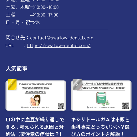
水曜、木曜⇒10:00~18:00
土曜 ⇒10:00~17:00
日・月・祝⇒休
—————————————————————
問合せ先：
contact@swallow-dental.com
URL ：
https://swallow-dental.com/
人気記事
口の中に血豆が繰り返しで
キシリトールガムは市販と
きる…考えられる原因と対
歯科専売どっちがいい？選
処法【要注意の症状は？】
び方のポイントを解説！