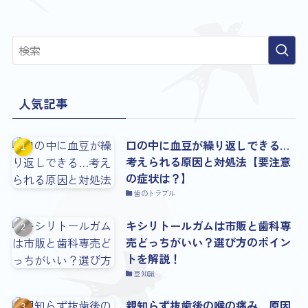
人気記事
口の中に血豆が繰り返しできる…
考えられる原因と対処法【要注意
の症状は？】
歯のトラブル
キシリトールガムは市販と歯科専
売どっちがいい？選び方のポイン
トを解説！
豆知識
親知らず抜歯後の喉の痛み、原因