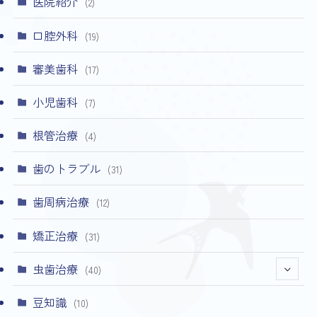
医院紹介
(2)
口腔外科
(19)
審美歯科
(17)
小児歯科
(7)
根管治療
(4)
歯のトラブル
(31)
歯周病治療
(12)
矯正治療
(31)
虫歯治療
(40)
(4)
豆知識
(10)