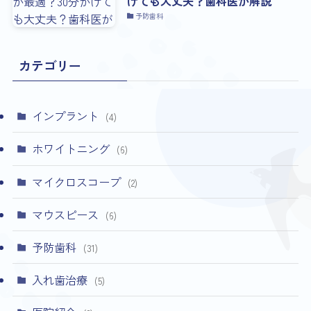
けても大丈夫？歯科医が解説
予防歯科
カテゴリー
インプラント
(4)
ホワイトニング
(6)
マイクロスコープ
(2)
マウスピース
(6)
予防歯科
(31)
入れ歯治療
(5)