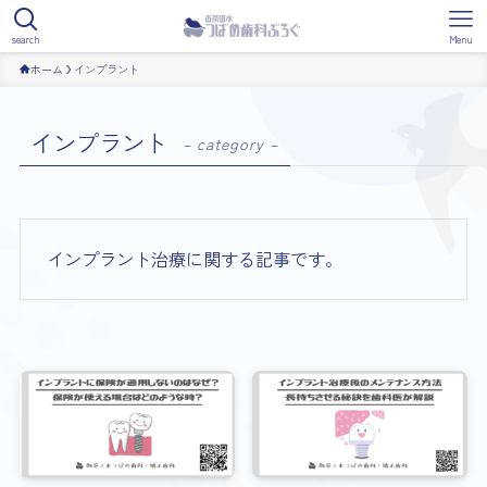
search
Menu
ホーム
インプラント
インプラント
– category –
インプラント治療に関する記事です。