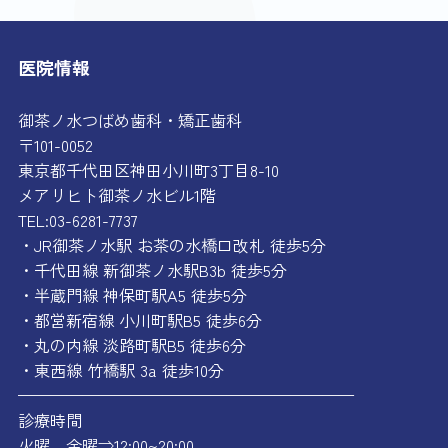
医院情報
御茶ノ水つばめ歯科・矯正歯科
〒101-0052
東京都千代田区神田小川町3丁目8-10
メアリヒト御茶ノ水ビル1階
TEL:03-6281-7737
・JR御茶ノ水駅 お茶の水橋口改札 徒歩5分
・千代田線 新御茶ノ水駅B3b 徒歩5分
・半蔵門線 神保町駅A5 徒歩5分
・都営新宿線 小川町駅B5 徒歩6分
・丸の内線 淡路町駅B5 徒歩6分
・東西線 竹橋駅 3a 徒歩10分
—————————————————————
診療時間
火曜、金曜⇒12:00~20:00