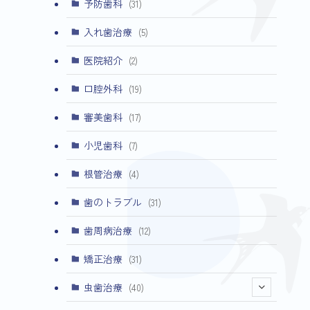
予防歯科
(31)
入れ歯治療
(5)
医院紹介
(2)
口腔外科
(19)
審美歯科
(17)
小児歯科
(7)
根管治療
(4)
歯のトラブル
(31)
歯周病治療
(12)
矯正治療
(31)
虫歯治療
(40)