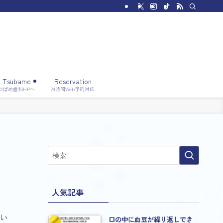
Tsubame
Reservation
つばめ歯科HPへ
24時間Web予約対応
人気記事
い
口の中に血豆が繰り返しでき