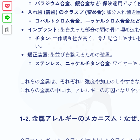
パラジウム合金、銀合金など:
保険適用でよく
入れ歯 (義歯) のクラスプ (留め金):
部分入れ歯を
コバルトクロム合金、ニッケルクロム合金など
インプラント:
歯を失った部分の顎の骨に埋め込む
チタン:
生体親和性が高く、骨と結合しやすい
い。
矯正装置:
歯並びを整えるための装置。
ステンレス、ニッケルチタン合金:
ワイヤーや
これらの金属は、それぞれに強度や加工のしやすさな
これらの金属の中には、アレルギーの原因となりやす
1-2. 金属アレルギーのメカニズム：