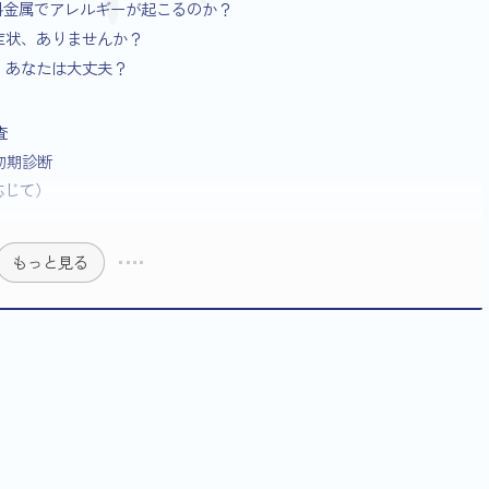
歯科金属でアレルギーが起こるのか？
な症状、ありませんか？
ー：あなたは大丈夫？
査
初期診断
応じて）
もっと見る