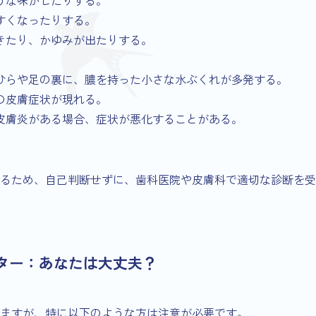
すくなったりする。
きたり、かゆみが出たりする。
ひらや足の裏に、膿を持った小さな水ぶくれが多発する。
の皮膚症状が現れる。
皮膚炎がある場合、症状が悪化することがある。
るため、自己判断せずに、歯科医院や皮膚科で適切な診断を受
クター：あなたは大丈夫？
ますが、特に以下のような方は注意が必要です。