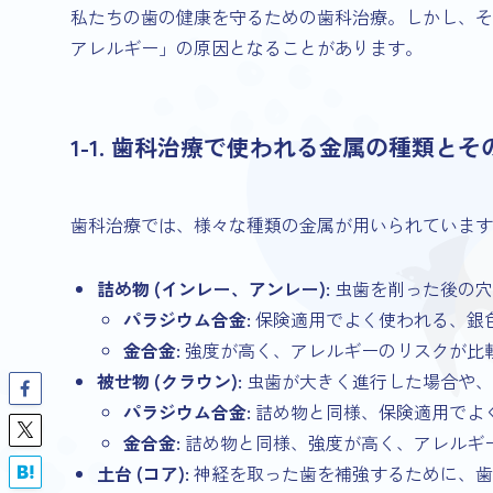
私たちの歯の健康を守るための歯科治療。しかし、そ
アレルギー」の原因となることがあります。
1-1. 歯科治療で使われる金属の種類とそ
歯科治療では、様々な種類の金属が用いられています
詰め物 (インレー、アンレー):
虫歯を削った後の穴
パラジウム合金:
保険適用でよく使われる、銀
金合金:
強度が高く、アレルギーのリスクが比
被せ物 (クラウン):
虫歯が大きく進行した場合や、
パラジウム合金:
詰め物と同様、保険適用でよ
金合金:
詰め物と同様、強度が高く、アレルギ
土台 (コア):
神経を取った歯を補強するために、歯