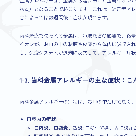
金属アレルギーは、金属から溶け出した金属イオンが
物質）となることで起こります。これは「遅延型アレ
合によっては数週間後に症状が現れます。
歯科治療で使われる金属は、唾液などの影響で、微量
イオンが、お口の中の粘膜や皮膚から体内に吸収され
し、免疫システムが過剰に反応して、アレルギー症状
1-3. 歯科金属アレルギーの主な症状：
歯科金属アレルギーの症状は、お口の中だけでなく、
口腔内の症状:
口内炎、口唇炎、舌炎:
口の中や唇、舌に炎症
味覚異常:
食べ物の味が変わったり、金属のよ