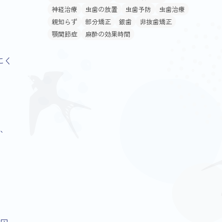
神経治療
虫歯の放置
虫歯予防
虫歯治療
親知らず
部分矯正
銀歯
非抜歯矯正
顎関節症
麻酔の効果時間
にく
、