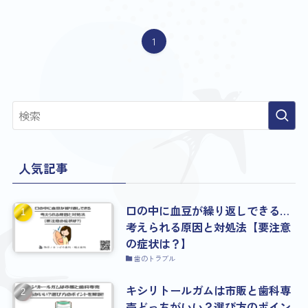
1
人気記事
口の中に血豆が繰り返しできる…
考えられる原因と対処法【要注意
の症状は？】
歯のトラブル
キシリトールガムは市販と歯科専
売どっちがいい？選び方のポイン