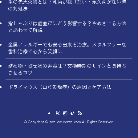
歯の先天欠損とは？乳歯が抜けない・永久歯がない時
の対処法
指しゃぶりは歯並びにどう影響する？やめさせる方法
とあわせて解説
金属アレルギーでも安心出来る治療。メタルフリーな
歯科治療で心から笑顔に
詰め物・被せ物の寿命は？交換時期のサインと長持ち
させるコツ
ドライマウス（口腔乾燥症）の原因とケア方法
©
Copyright © swallow-dental.com All Rights Reserved.