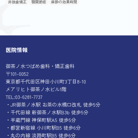
非抜歯矯正
顎関節症
麻酔の効果時間
医院情報
御茶ノ水つばめ歯科・矯正歯科
〒101-0052
東京都千代田区神田小川町3丁目8-10
メアリヒト御茶ノ水ビル1階
TEL:03-6281-7737
・JR御茶ノ水駅 お茶の水橋口改札 徒歩5分
・千代田線 新御茶ノ水駅B3b 徒歩5分
・半蔵門線 神保町駅A5 徒歩5分
・都営新宿線 小川町駅B5 徒歩6分
・丸の内線 淡路町駅B5 徒歩6分