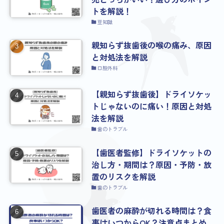
トを解説！
豆知識
親知らず抜歯後の喉の痛み、原因
と対処法を解説
口腔外科
【親知らず抜歯後】ドライソケッ
トじゃないのに痛い！原因と対処
法を解説
歯のトラブル
【歯医者監修】ドライソケットの
治し方・期間は？原因・予防・放
置のリスクを解説
歯のトラブル
歯医者の麻酔が切れる時間は？食
事はいつからOK？注意点まとめ