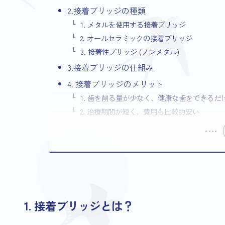
2.接着ブリッジの種類
1. メタルを使用する接着ブリッジ
2. オールセラミックの接着ブリッジ
3. 接着性ブリッジ (ノンメタル)
3.接着ブリッジの仕組み
4. 接着ブリッジのメリット
1. 歯を削る量が少なく、健康な歯をできるだ
2. 治療期間が短く、費用も比較的安い
1. 接着ブリッジとは？