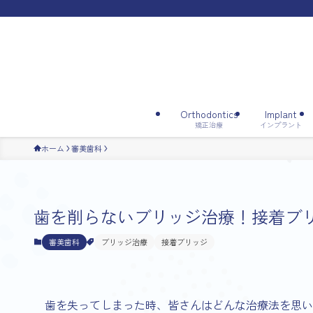
Orthodontics
Implant
矯正治療
インプラント
ホーム
審美歯科
歯を削らないブリッジ治療！接着ブ
審美歯科
ブリッジ治療
接着ブリッジ
歯を失ってしまった時、皆さんはどんな治療法を思い