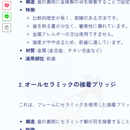
構造
: 歯の裏側に金属製の羽を接着することで固
特徴
:
比較的歴史が長く、実績のある方法です。
歯を削る量が少なく、審美性に優れています。
金属アレルギーの方は使用できません。
強度がやや劣るため、前歯に適しています。
材質
: 金属 (金合金、チタン合金など)
適用部位
: 前歯
2. オールセラミックの接着ブリッジ
これは、フレームにセラミックを使用した接着ブリッ
構造
: 歯の裏側にセラミック製の羽を接着するこ
特徴
: