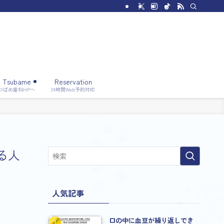
Tsubame
Reservation
つばめ歯科HPへ
24時間Web予約対応
る人
人気記事
口の中に血豆が繰り返しでき