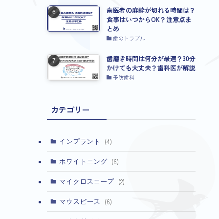
歯医者の麻酔が切れる時間は？
食事はいつからOK？注意点ま
とめ
歯のトラブル
歯磨き時間は何分が最適？30分
かけても大丈夫？歯科医が解説
予防歯科
カテゴリー
インプラント
(4)
ホワイトニング
(6)
マイクロスコープ
(2)
マウスピース
(6)