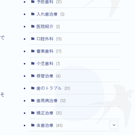
予防歯科
(31)
入れ歯治療
(5)
医院紹介
(2)
で
口腔外科
(19)
審美歯科
(17)
小児歯科
(7)
根管治療
(4)
歯のトラブル
(31)
そ
歯周病治療
(12)
矯正治療
(31)
虫歯治療
(40)