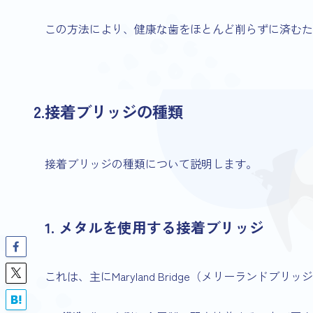
この方法により、健康な歯をほとんど削らずに済む
2.接着ブリッジの種類
接着ブリッジの種類について説明します。
1. メタルを使用する接着ブリッジ
これは、主にMaryland Bridge（メリーランドブリ