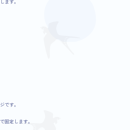
定します。
ジです。
とで固定します。