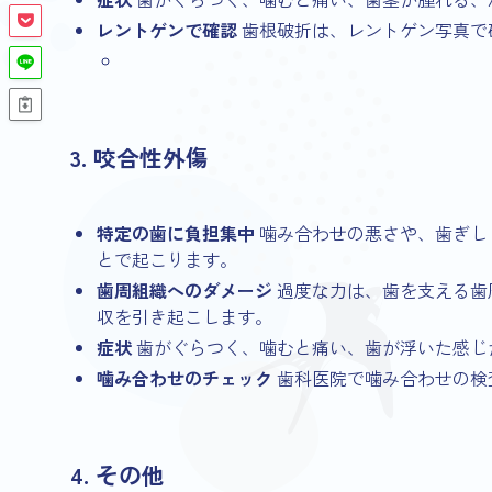
レントゲンで確認
歯根破折は、レントゲン写真で
3. 咬合性外傷
特定の歯に負担集中
噛み合わせの悪さや、歯ぎし
とで起こります。
歯周組織へのダメージ
過度な力は、歯を支える歯
収を引き起こします。
症状
歯がぐらつく、噛むと痛い、歯が浮いた感じ
噛み合わせのチェック
歯科医院で噛み合わせの検
4. その他