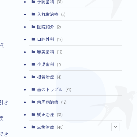
予防歯科
(31)
入れ歯治療
(5)
医院紹介
(2)
口腔外科
(19)
そ
審美歯科
(17)
小児歯科
(7)
根管治療
(4)
歯のトラブル
(31)
引き
歯周病治療
(12)
矯正治療
(31)
度
虫歯治療
(40)
でき