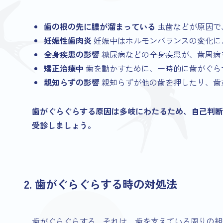
歯の根の先に膿が溜まっている
虫歯などが原因で
妊娠性歯肉炎
妊娠中はホルモンバランスの変化に
全身疾患の影響
糖尿病などの全身疾患が、歯周病
矯正治療中
歯を動かすために、一時的に歯がぐら
親知らずの影響
親知らずが他の歯を押したり、歯
歯がぐらぐらする原因は多岐にわたるため、自己判断
受診しましょう。
2. 歯がぐらぐらする時の対処法
歯がぐらぐらする…それは、歯を支えている周りの組織