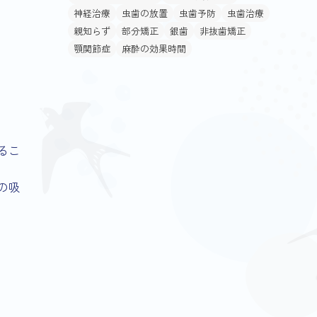
神経治療
虫歯の放置
虫歯予防
虫歯治療
親知らず
部分矯正
銀歯
非抜歯矯正
顎関節症
麻酔の効果時間
るこ
の吸