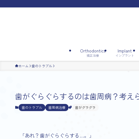
Orthodontics
Implant
矯正治療
インプラント
ホーム
歯のトラブル
歯がぐらぐらするのは歯周病？考え
歯のトラブル
歯周病治療
歯がグラグラ
「あれ？歯がぐらぐらする…。」