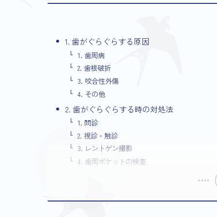
1. 歯がぐらぐらする原因
1. 歯周病
2. 歯根破折
3. 咬合性外傷
4. その他
2. 歯がぐらぐらする時の対処法
1. 問診
2. 視診・触診
3. レントゲン撮影
4. 歯周ポケットの検査