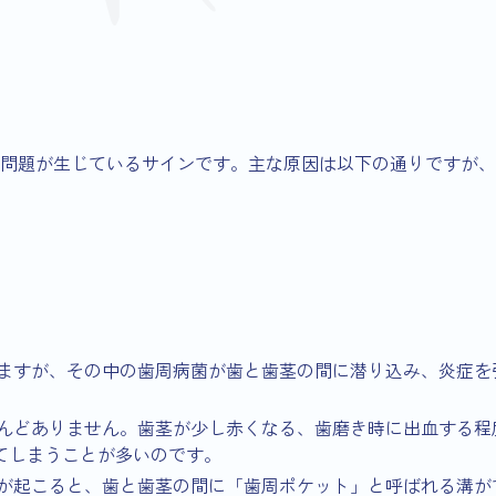
問題が生じているサインです。主な原因は以下の通りですが、
ますが、その中の歯周病菌が歯と歯茎の間に潜り込み、炎症を
んどありません。歯茎が少し赤くなる、歯磨き時に出血する程
てしまうことが多いのです。
が起こると、歯と歯茎の間に「歯周ポケット」と呼ばれる溝が