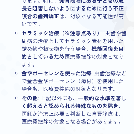
ります。特に、
発育段階にある子どもの成
長を阻害しないようにするために行う不正
咬合の歯列矯正
は、対象となる可能性が高
いです。
セラミック治療（※注意点あり）
: 虫歯や歯
周病の治療としてセラミック素材を用いた
詰め物や被せ物を行う場合、
機能回復を目
的としているため
医療費控除の対象となり
ます。
金やポーセレンを使った治療
: 虫歯治療など
で金合金やポーセレン（陶材）を使用した
場合も、医療費控除の対象となります。
その他
: 上記以外にも、
一般的な水準を著し
く超えると認められる特殊なものを除き
、
医師が治療上必要と判断した自費診療は、
医療費控除の対象となる場合があります。