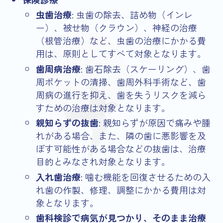
虫歯治療
: 虫歯の除去、詰め物（インレ
ー）、被せ物（クラウン）、神経の治療
（根管治療）など、虫歯の治療にかかる費
用は、原則としてすべて対象となります。
歯周病治療
: 歯石除去（スケーリング）、歯
周ポケットの清掃、歯周外科手術など、歯
周病の進行を抑え、歯を失うリスクを減ら
すための治療は対象となります。
親知らずの抜歯
: 親知らずが原因で痛みや腫
れがある場合、また、隣の歯に悪影響を及
ぼす可能性がある場合などの抜歯は、治療
目的とみなされ対象となります。
入れ歯治療
: 噛む機能を回復させるための入
れ歯の作製、修理、調整にかかる費用は対
象となります。
歯科検診で病気が見つかり、そのまま治療