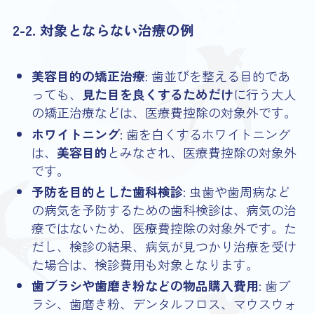
2-2. 対象とならない治療の例
美容目的の矯正治療
: 歯並びを整える目的であ
っても、
見た目を良くするためだけ
に行う大人
の矯正治療などは、医療費控除の対象外です。
ホワイトニング
: 歯を白くするホワイトニング
は、
美容目的
とみなされ、医療費控除の対象外
です。
予防を目的とした歯科検診
: 虫歯や歯周病など
の病気を予防するための歯科検診は、病気の治
療ではないため、医療費控除の対象外です。た
だし、検診の結果、病気が見つかり治療を受け
た場合は、検診費用も対象となります。
歯ブラシや歯磨き粉などの物品購入費用
: 歯ブ
ラシ、歯磨き粉、デンタルフロス、マウスウォ