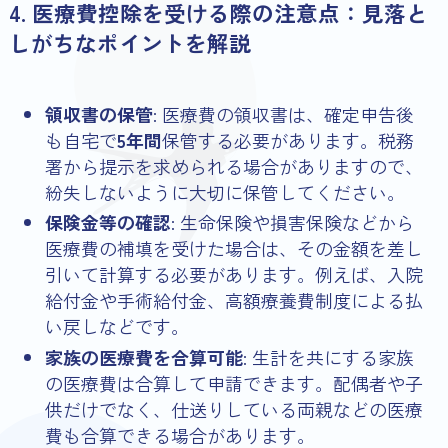
4. 医療費控除を受ける際の注意点：見落と
しがちなポイントを解説
領収書の保管
: 医療費の領収書は、確定申告後
も自宅で
5年間
保管する必要があります。税務
署から提示を求められる場合がありますので、
紛失しないように大切に保管してください。
保険金等の確認
: 生命保険や損害保険などから
医療費の補填を受けた場合は、その金額を差し
引いて計算する必要があります。例えば、入院
給付金や手術給付金、高額療養費制度による払
い戻しなどです。
家族の医療費を合算可能
: 生計を共にする家族
の医療費は合算して申請できます。配偶者や子
供だけでなく、仕送りしている両親などの医療
費も合算できる場合があります。