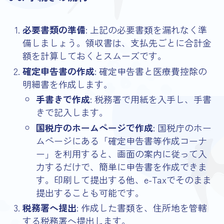
必要書類の準備
: 上記の必要書類を漏れなく準
備しましょう。領収書は、支払先ごとに合計金
額を計算しておくとスムーズです。
確定申告書の作成
: 確定申告書と医療費控除の
明細書を作成します。
手書きで作成
: 税務署で用紙を入手し、手書
きで記入します。
国税庁のホームページで作成
: 国税庁のホー
ムページにある「確定申告書等作成コーナ
ー」を利用すると、画面の案内に従って入
力するだけで、簡単に申告書を作成できま
す。印刷して提出する他、e-Taxでそのまま
提出することも可能です。
税務署へ提出
: 作成した書類を、住所地を管轄
する税務署へ提出します。