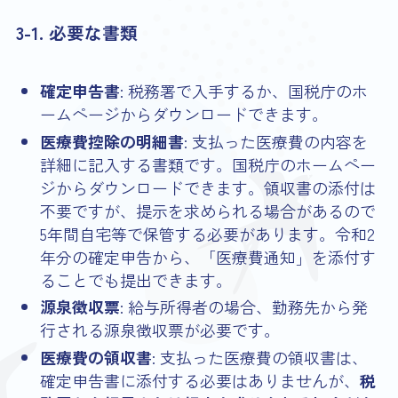
3-1. 必要な書類
確定申告書
: 税務署で入手するか、国税庁のホ
ームページからダウンロードできます。
医療費控除の明細書
: 支払った医療費の内容を
詳細に記入する書類です。国税庁のホームペー
ジからダウンロードできます。領収書の添付は
不要ですが、提示を求められる場合があるので
5年間自宅等で保管する必要があります。令和2
年分の確定申告から、「医療費通知」を添付す
ることでも提出できます。
源泉徴収票
: 給与所得者の場合、勤務先から発
行される源泉徴収票が必要です。
医療費の領収書
: 支払った医療費の領収書は、
確定申告書に添付する必要はありませんが、
税