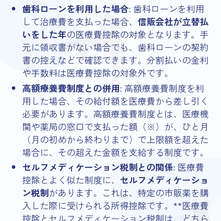
歯科ローンを利用した場合
: 歯科ローンを利用
して治療費を支払った場合、
信販会社が立替払
いをした年
の医療費控除の対象となります。手
元に領収書がない場合でも、歯科ローンの契約
書の控えなどで確認できます。分割払いの金利
や手数料は医療費控除の対象外です。
高額療養費制度との併用
: 高額療養費制度を利
用した場合、その給付額を医療費から差し引く
必要があります。高額療養費制度とは、医療機
関や薬局の窓口で支払った額（※）が、ひと月
（月の初めから終わりまで）で上限額を超えた
場合に、その超えた金額を支給する制度です。
セルフメディケーション税制との関係
: 医療費
控除とよく似た制度に、
セルフメディケーショ
ン税制
があります。これは、特定の市販薬を購
入した際に受けられる所得控除です。**医療費
控除とセルフメディケーション税制は、どちら