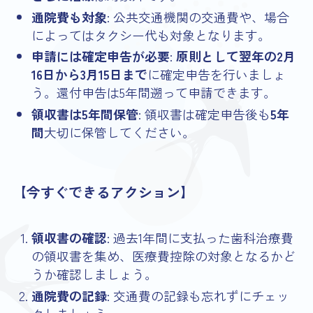
通院費も対象
: 公共交通機関の交通費や、場合
によってはタクシー代も対象となります。
申請には確定申告が必要
:
原則として翌年の2月
16日から3月15日まで
に確定申告を行いましょ
う。還付申告は5年間遡って申請できます。
領収書は5年間保管
: 領収書は確定申告後も
5年
間
大切に保管してください。
【今すぐできるアクション】
領収書の確認
: 過去1年間に支払った歯科治療費
の領収書を集め、医療費控除の対象となるかど
うか確認しましょう。
通院費の記録
: 交通費の記録も忘れずにチェッ