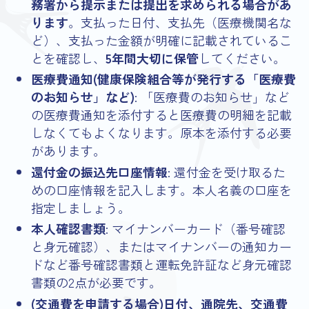
務署から提示または提出を求められる場合があ
ります
。支払った日付、支払先（医療機関名な
ど）、支払った金額が明確に記載されているこ
とを確認し、
5年間大切に保管
してください。
医療費通知(健康保険組合等が発行する「医療費
のお知らせ」など)
: 「医療費のお知らせ」など
の医療費通知を添付すると医療費の明細を記載
しなくてもよくなります。原本を添付する必要
があります。
還付金の振込先口座情報
: 還付金を受け取るた
めの口座情報を記入します。本人名義の口座を
指定しましょう。
本人確認書類
: マイナンバーカード（番号確認
と身元確認）、またはマイナンバーの通知カー
ドなど番号確認書類と運転免許証など身元確認
書類の2点が必要です。
(交通費を申請する場合)日付、通院先、交通費