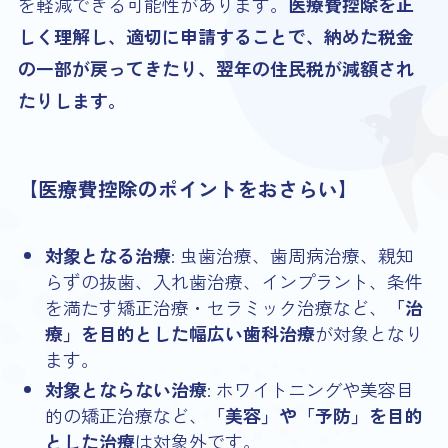
を軽減できる可能性があります。
医療費控除を正
しく理解し、適切に申請することで、納めた税金
の一部が戻ってきたり、翌年の住民税が減額され
たりします。
【医療費控除のポイントをおさらい】
対象となる治療
: 虫歯治療、歯周病治療、親知
らずの抜歯、入れ歯治療、インプラント、条件
を満たす矯正治療・セラミック治療など、
「治
療」を目的とした幅広い歯科治療
が対象となり
ます。
対象とならない治療
: ホワイトニングや美容目
的の矯正治療など、
「美容」や「予防」を目的
とした治療
は対象外です。