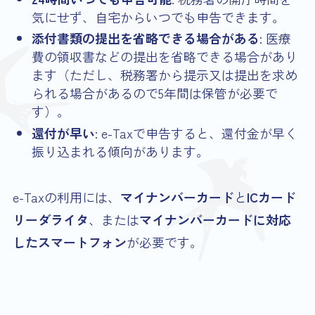
気にせず、自宅からいつでも申告できます。
添付書類の提出を省略できる場合がある
: 医療
費の領収書などの提出を省略できる場合があり
ます（ただし、税務署から提示又は提出を求め
られる場合があるので5年間は保管が必要で
す）。
還付が早い
: e-Taxで申告すると、還付金が早く
振り込まれる傾向があります。
e-Taxの利用には、
マイナンバーカード
と
ICカード
リーダライタ
、または
マイナンバーカードに対応
したスマートフォン
が必要です。