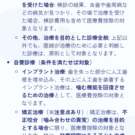
を受けた場合
: 検診の結果、虫歯や歯周病な
どの病気が見つかり、その場で治療を受け
た場合、検診費用も含めて医療費控除の対
象となります。
その他、治療を目的とした診療全般
: 上記以
外でも、医師が治療のために必要と判断し
た診療は、原則として対象となります。
自費診療（条件を満たせば対象）
インプラント治療
: 歯を失った部分に人工歯
根を埋め込み、その上に人工歯を装着する
インプラント治療は、
噛む機能を回復させ
るための治療
として、医療費控除の対象と
なります。
矯正治療（※注意点あり）
: 矯正治療は、
不
正咬合（噛み合わせの異常）の治療を目的
とする場合
に限り、医療費控除の対象とな