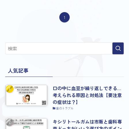
1
人気記事
口の中に血豆が繰り返しできる…
考えられる原因と対処法【要注意
の症状は？】
歯のトラブル
キシリトールガムは市販と歯科専
売どっちがいい？選び方のポイン