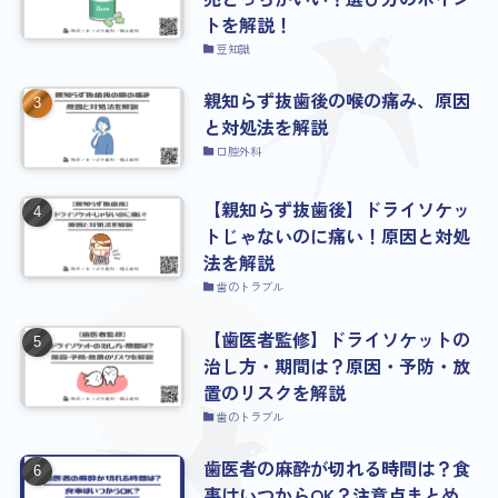
トを解説！
豆知識
親知らず抜歯後の喉の痛み、原因
と対処法を解説
口腔外科
【親知らず抜歯後】ドライソケッ
トじゃないのに痛い！原因と対処
法を解説
歯のトラブル
【歯医者監修】ドライソケットの
治し方・期間は？原因・予防・放
置のリスクを解説
歯のトラブル
歯医者の麻酔が切れる時間は？食
事はいつからOK？注意点まとめ