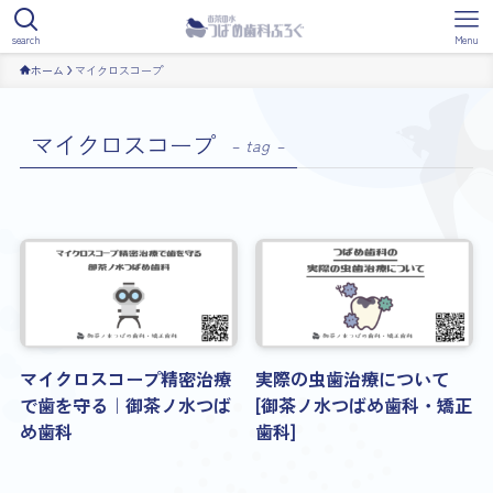
search
Menu
ホーム
マイクロスコープ
マイクロスコープ
– tag –
マイクロスコープ精密治療
実際の虫歯治療について
で歯を守る｜御茶ノ水つば
[御茶ノ水つばめ歯科・矯正
め歯科
歯科]