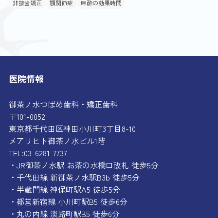
非抜歯矯正
顎関節症
麻酔の効果時間
医院情報
御茶ノ水つばめ歯科・矯正歯科
〒101-0052
東京都千代田区神田小川町3丁目8-10
メアリヒト御茶ノ水ビル1階
TEL:03-6281-7737
・JR御茶ノ水駅 お茶の水橋口改札 徒歩5分
・千代田線 新御茶ノ水駅B3b 徒歩5分
・半蔵門線 神保町駅A5 徒歩5分
・都営新宿線 小川町駅B5 徒歩6分
・丸の内線 淡路町駅B5 徒歩6分