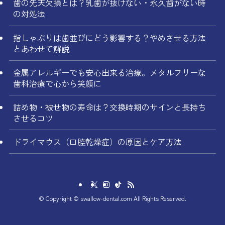
歯の先天欠損とは？乳歯が抜けない・永久歯がない時
の対処法
指しゃぶりは歯並びにどう影響する？やめさせる方法
とあわせて解説
金属アレルギーでも安心出来る治療。メタルフリーな
歯科治療で心から笑顔に
詰め物・被せ物の寿命は？交換時期のサインと長持ち
させるコツ
ドライマウス（口腔乾燥症）の原因とケア方法
©
Copyright © swallow-dental.com All Rights Reserved.