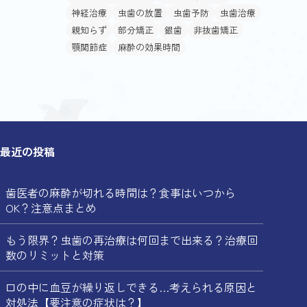
神経治療
虫歯の放置
虫歯予防
虫歯治療
親知らず
部分矯正
銀歯
非抜歯矯正
顎関節症
麻酔の効果時間
最近の投稿
歯医者の麻酔が切れる時間は？食事はいつから
OK？注意点まとめ
もう限界？虫歯の再治療は何回まで出来る？治療回
数のリミットと対策
口の中に血豆が繰り返しできる…考えられる原因と
対処法【要注意の症状は？】