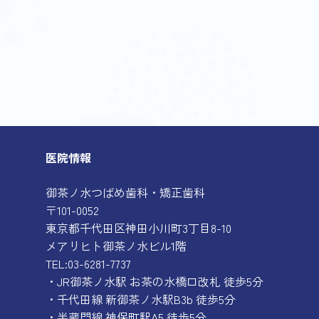
医院情報
御茶ノ水つばめ歯科・矯正歯科
〒101-0052
東京都千代田区神田小川町3丁目8-10
メアリヒト御茶ノ水ビル1階
TEL:03-6281-7737
・JR御茶ノ水駅 お茶の水橋口改札 徒歩5分
・千代田線 新御茶ノ水駅B3b 徒歩5分
・半蔵門線 神保町駅A5 徒歩5分