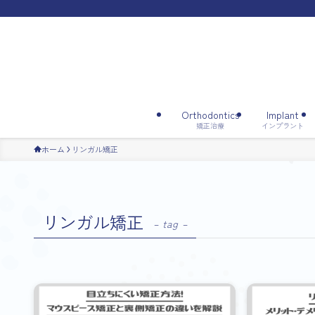
Orthodontics
Implant
矯正治療
インプラント
ホーム
リンガル矯正
リンガル矯正
– tag –