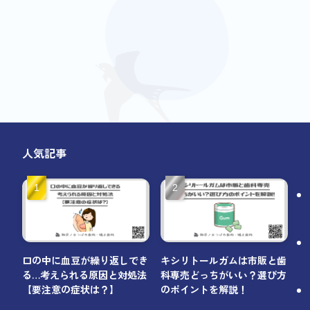
人気記事
口の中に血豆が繰り返しでき
キシリトールガムは市販と歯
る…考えられる原因と対処法
科専売どっちがいい？選び方
【要注意の症状は？】
のポイントを解説！