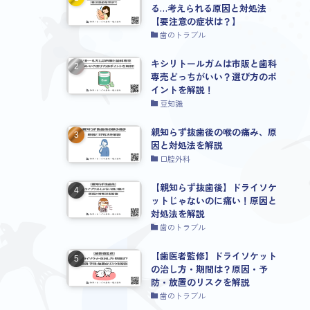
る…考えられる原因と対処法
【要注意の症状は？】
歯のトラブル
キシリトールガムは市販と歯科
専売どっちがいい？選び方のポ
イントを解説！
豆知識
親知らず抜歯後の喉の痛み、原
因と対処法を解説
口腔外科
【親知らず抜歯後】ドライソケ
ットじゃないのに痛い！原因と
対処法を解説
歯のトラブル
【歯医者監修】ドライソケット
の治し方・期間は？原因・予
防・放置のリスクを解説
歯のトラブル