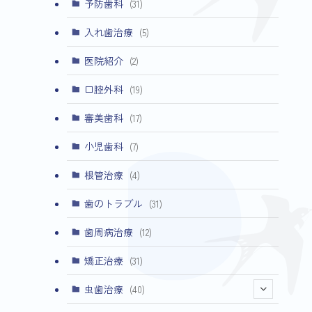
予防歯科
(31)
入れ歯治療
(5)
医院紹介
(2)
口腔外科
(19)
審美歯科
(17)
小児歯科
(7)
根管治療
(4)
歯のトラブル
(31)
歯周病治療
(12)
矯正治療
(31)
虫歯治療
(40)