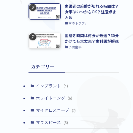
歯医者の麻酔が切れる時間は？
食事はいつからOK？注意点ま
とめ
歯のトラブル
歯磨き時間は何分が最適？30分
かけても大丈夫？歯科医が解説
予防歯科
カテゴリー
インプラント
(4)
ホワイトニング
(6)
マイクロスコープ
(2)
マウスピース
(6)