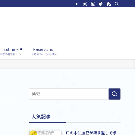
Tsubame
Reservation
つばめ歯科HPへ
24時間Web予約対応
人気記事
口の中に血豆が繰り返しでき