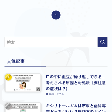
1
人気記事
口の中に血豆が繰り返しできる…
考えられる原因と対処法【要注意
の症状は？】
歯のトラブル
キシリトールガムは市販と歯科専
売どっちがいい？選び方のポイン