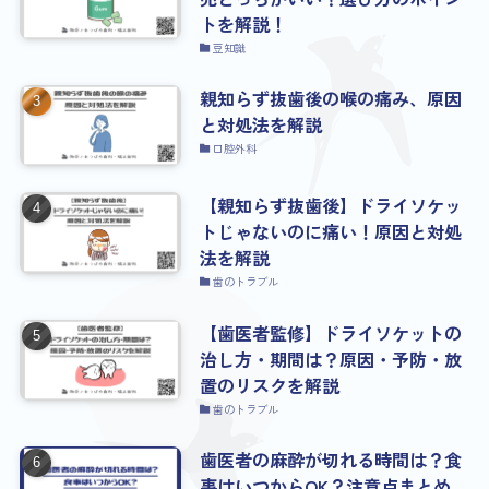
トを解説！
豆知識
親知らず抜歯後の喉の痛み、原因
と対処法を解説
口腔外科
【親知らず抜歯後】ドライソケッ
トじゃないのに痛い！原因と対処
法を解説
歯のトラブル
【歯医者監修】ドライソケットの
治し方・期間は？原因・予防・放
置のリスクを解説
歯のトラブル
歯医者の麻酔が切れる時間は？食
事はいつからOK？注意点まとめ