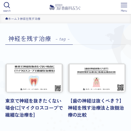
search
Menu
ホーム
神経を残す治療
神経を残す治療
– tag –
東京で神経を抜きたくない
【歯の神経は抜くべき？】
場合に[マイクロスコープで
神経を残す治療法と抜髄治
繊細な治療を]
療の比較