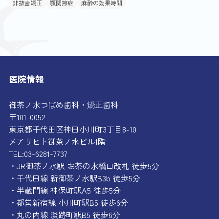
非抜歯矯正
顎関節症
麻酔の効果時間
医院情報
御茶ノ水つばめ歯科・矯正歯科
〒101-0052
東京都千代田区神田小川町3丁目8-10
メアリヒト御茶ノ水ビル1階
TEL:03-6281-7737
・JR御茶ノ水駅 お茶の水橋口改札 徒歩5分
・千代田線 新御茶ノ水駅B3b 徒歩5分
・半蔵門線 神保町駅A5 徒歩5分
・都営新宿線 小川町駅B5 徒歩6分
・丸の内線 淡路町駅B5 徒歩6分