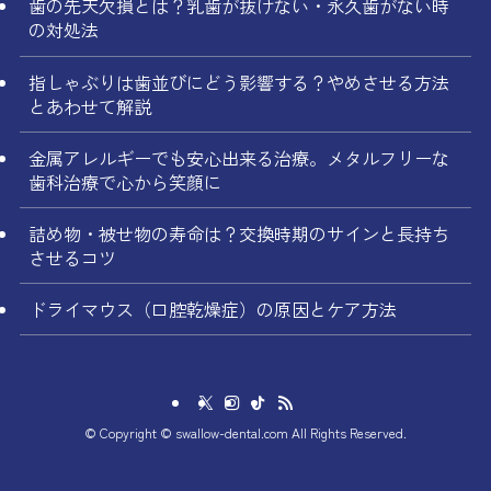
歯の先天欠損とは？乳歯が抜けない・永久歯がない時
の対処法
指しゃぶりは歯並びにどう影響する？やめさせる方法
とあわせて解説
金属アレルギーでも安心出来る治療。メタルフリーな
歯科治療で心から笑顔に
詰め物・被せ物の寿命は？交換時期のサインと長持ち
させるコツ
ドライマウス（口腔乾燥症）の原因とケア方法
©
Copyright © swallow-dental.com All Rights Reserved.