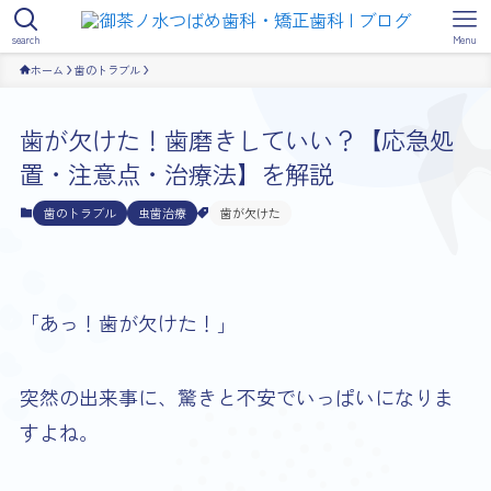
search
Menu
ホーム
歯のトラブル
歯が欠けた！歯磨きしていい？【応急処
置・注意点・治療法】を解説
歯のトラブル
虫歯治療
歯が欠けた
「あっ！歯が欠けた！」
突然の出来事に、驚きと不安でいっぱいになりま
すよね。