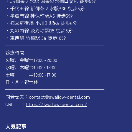
・JR御茶ノ水駅 お茶の水橋口改札 徒歩5分
・千代田線 新御茶ノ水駅B3b 徒歩5分
・半蔵門線 神保町駅A5 徒歩5分
・都営新宿線 小川町駅B5 徒歩6分
・丸の内線 淡路町駅B5 徒歩6分
・東西線 竹橋駅 3a 徒歩10分
—————————————————————
診療時間
火曜、金曜⇒12:00~20:00
水曜、木曜⇒10:00~18:00
土曜 ⇒10:00~17:00
日・月・祝⇒休
—————————————————————
問合せ先：
contact@swallow-dental.com
URL ：
https://swallow-dental.com/
人気記事