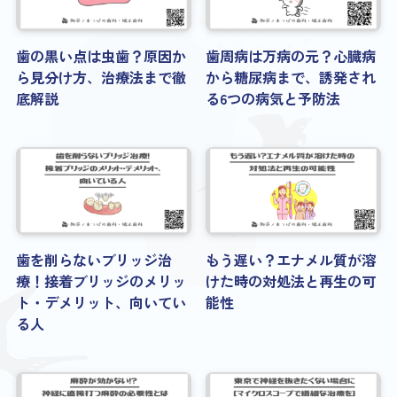
歯の黒い点は虫歯？原因か
歯周病は万病の元？心臓病
ら見分け方、治療法まで徹
から糖尿病まで、誘発され
底解説
る6つの病気と予防法
歯を削らないブリッジ治
もう遅い？エナメル質が溶
療！接着ブリッジのメリッ
けた時の対処法と再生の可
ト・デメリット、向いてい
能性
る人