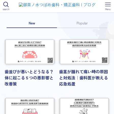
search
Menu
New
Popular
歯並びが悪いとどうなる？
歯茎が腫れて痛い時の原因
体に起こる５つの悪影響と
と対処法｜歯科医が教える
改善策
応急処置