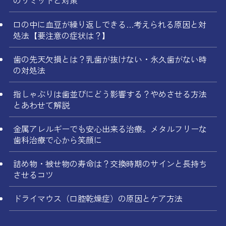
のリミットと対策
口の中に血豆が繰り返しできる…考えられる原因と対
処法【要注意の症状は？】
歯の先天欠損とは？乳歯が抜けない・永久歯がない時
の対処法
指しゃぶりは歯並びにどう影響する？やめさせる方法
とあわせて解説
金属アレルギーでも安心出来る治療。メタルフリーな
歯科治療で心から笑顔に
詰め物・被せ物の寿命は？交換時期のサインと長持ち
させるコツ
ドライマウス（口腔乾燥症）の原因とケア方法